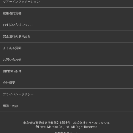
ツアーインフォメーション
親権者同意書
お支払い方法について
安全運行の取り組み
よくある質問
お問い合わせ
国内旅行条件
会社概要
プライバシーポリシー
標識・約款
東京都知事登録旅行業第2-6256号 株式会社トラベルマルシェ
©Travel Marche Co., Ltd. All Right Reserved