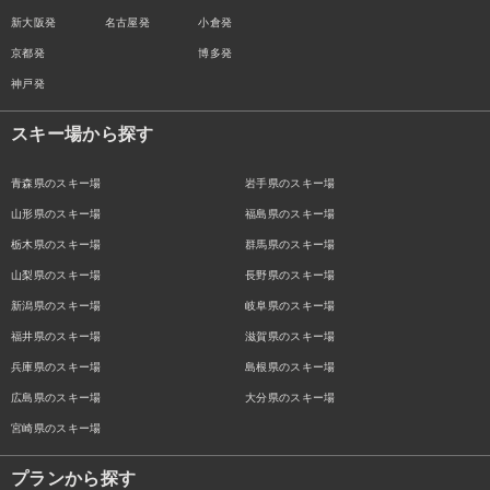
新大阪発
名古屋発
小倉発
京都発
博多発
神戸発
スキー場から探す
青森県のスキー場
岩手県のスキー場
山形県のスキー場
福島県のスキー場
栃木県のスキー場
群馬県のスキー場
山梨県のスキー場
長野県のスキー場
新潟県のスキー場
岐阜県のスキー場
福井県のスキー場
滋賀県のスキー場
兵庫県のスキー場
島根県のスキー場
広島県のスキー場
大分県のスキー場
宮崎県のスキー場
プランから探す