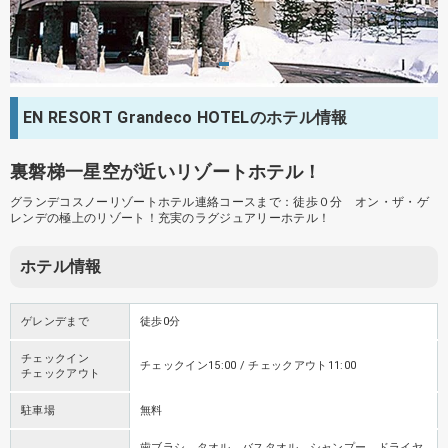
EN RESORT Grandeco HOTELのホテル情報
裏磐梯一星空が近いリゾートホテル！
グランデコスノーリゾートホテル連絡コースまで：徒歩０分 オン・ザ・ゲ
レンデの極上のリゾート！充実のラグジュアリーホテル！
ホテル情報
ゲレンデまで
徒歩0分
チェックイン
チェックイン15:00 / チェックアウト11:00
チェックアウト
駐車場
無料
歯ブラシ、タオル、バスタオル、シャンプー、ドライヤ