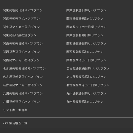
関東発朝発日帰りバスプラン
関東発夜発日帰りバスプラン
関東発朝発宿泊バスプラン
関東発夜発宿泊バスプラン
関東発マイカー宿泊プラン
関東発マイカー日帰りプラン
関東発新幹線宿泊プラン
関東発新幹線日帰りプラン
関西発朝発日帰りバスプラン
関西発夜発日帰りバスプラン
関西発夜発宿泊バスプラン
関西発朝発宿泊バスプラン
関西発マイカー宿泊プラン
関西発マイカー日帰りプラン
名古屋発朝発日帰りバスプラン
名古屋発夜発日帰りバスプラン
名古屋発朝発宿泊バスプラン
名古屋発夜発宿泊バスプラン
名古屋発マイカー宿泊プラン
名古屋発マイカー日帰りプラン
九州発朝発日帰りバスプラン
九州発夜発日帰りバスプラン
九州発朝発宿泊バスプラン
九州発夜発宿泊バスプラン
リフト券・割引券
バス集合場所一覧