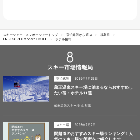
スキーツアー・スノボーツアートップ
宿泊施設から選ぶ
福島県
EN RESORT Grandeco HOTEL
ホテル情報
スキー市場情報局
宿泊施設
2026年7月28日
蔵王温泉スキー場に泊まるならおすすめし
たい宿・ホテル11選
蔵王温泉スキー場
山形県
スキー場
2026年7月2日
関越道のおすすめスキー場ランキング！人
気のスキー場30箇所をご紹介します