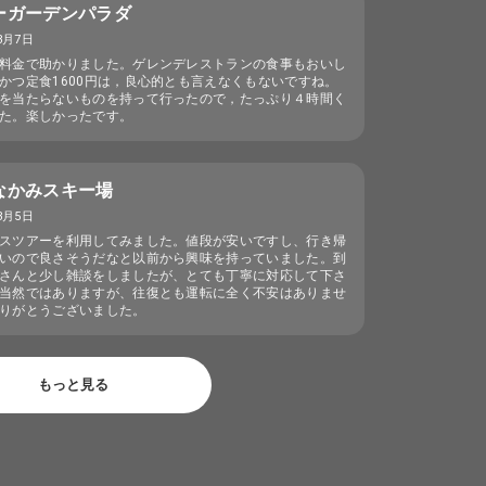
ーガーデンパラダ
3月7日
料金で助かりました。ゲレンデレストランの食事もおいし
かつ定食1600円は，良心的とも言えなくもないですね。
を当たらないものを持って行ったので，たっぷり４時間く
た。楽しかったです。
なかみスキー場
3月5日
スツアーを利用してみました。値段が安いですし、行き帰
いので良さそうだなと以前から興味を持っていました。到
さんと少し雑談をしましたが、とても丁寧に対応して下さ
当然ではありますが、往復とも運転に全く不安はありませ
りがとうございました。
もっと見る