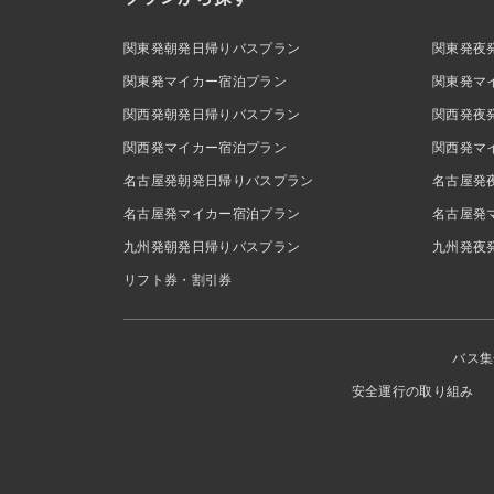
関東発朝発日帰りバスプラン
関東発夜
関東発マイカー宿泊プラン
関東発マ
関西発朝発日帰りバスプラン
関西発夜
関西発マイカー宿泊プラン
関西発マ
名古屋発朝発日帰りバスプラン
名古屋発
名古屋発マイカー宿泊プラン
名古屋発
九州発朝発日帰りバスプラン
九州発夜
リフト券・割引券
バス集
安全運行の取り組み