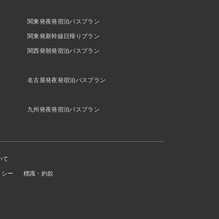
関東発夜発宿泊バスプラン
関東発新幹線日帰りプラン
関西発朝発宿泊バスプラン
名古屋発夜発宿泊バスプラン
九州発夜発宿泊バスプラン
いて
リシー
標識・約款