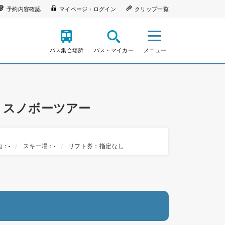
予約内容確認
マイページ・ログイン
クリップ一覧
バス集合場所
バス・マイカー
メニュー
ー・スノボーツアー
：-
スキー場：-
リフト券：指定なし