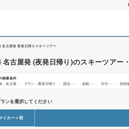
発 名古屋発 夜発日帰りスキーツアー
海 名古屋発 (夜発日帰り)のスキーツア
の検索条件
発：名古屋
プラン：夜発日帰り
宿泊：-
金額：-
日付：-
目的地
プランを選択してください
マイカー＋宿