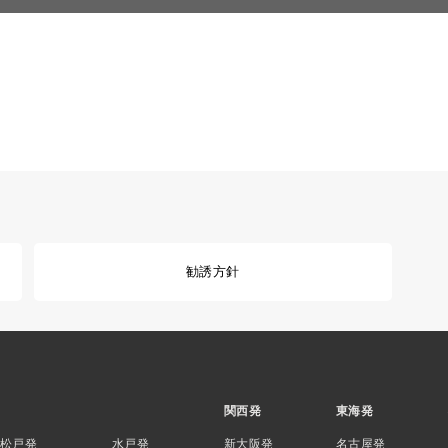
勧誘方針
関西発
東海発
松戸発
水戸発
新大阪発
名古屋発