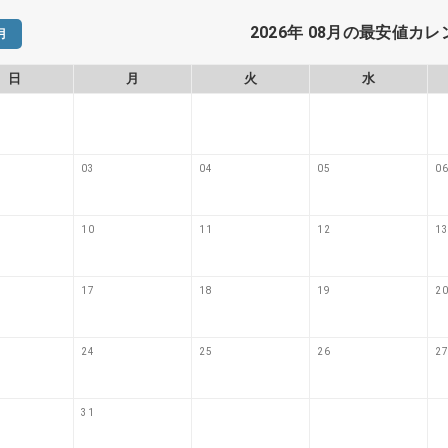
2026年 08月の最安値カ
月
日
月
火
水
03
04
05
06
10
11
12
13
17
18
19
20
24
25
26
27
31