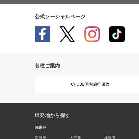
公式ソーシャルページ
各種ご案内
CHUBB国内旅行保険
出発地から探す
関東発
新宿発
大宮発
横浜発