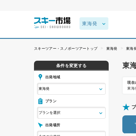
スキーツアー・スノボーツアートップ
東海発
東海
東
条件を変更する
出発地域
現在
東海
プラン
出発場所