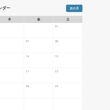
レンダー
次の月
木
金
土
日
01
07
08
06
14
15
13
21
22
20
28
29
27