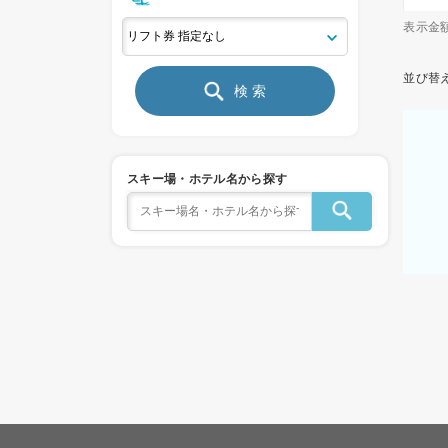
表示金
並び替
検 索
スキー場・ホテル名から探す