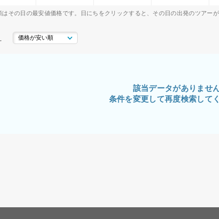
額はその日の最安値価格です。日にちをクリックすると、その日の出発のツアー
え
該当データがありませ
条件を変更して再度検索して