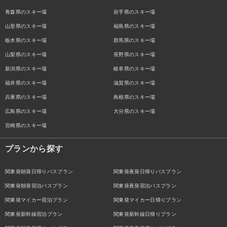
青森県のスキー場
岩手県のスキー場
山形県のスキー場
福島県のスキー場
栃木県のスキー場
群馬県のスキー場
山梨県のスキー場
長野県のスキー場
新潟県のスキー場
岐阜県のスキー場
福井県のスキー場
滋賀県のスキー場
兵庫県のスキー場
島根県のスキー場
広島県のスキー場
大分県のスキー場
宮崎県のスキー場
プランから探す
関東発朝発日帰りバスプラン
関東発夜発日帰りバスプラン
関東発朝発宿泊バスプラン
関東発夜発宿泊バスプラン
関東発マイカー宿泊プラン
関東発マイカー日帰りプラン
関東発新幹線宿泊プラン
関東発新幹線日帰りプラン