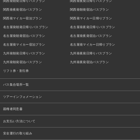
関西発朝発日帰りバスプラン
関西発夜発日帰りバスプラン
関西発夜発宿泊バスプラン
関西発朝発宿泊バスプラン
関西発マイカー宿泊プラン
関西発マイカー日帰りプラン
名古屋発朝発日帰りバスプラン
名古屋発夜発日帰りバスプラン
名古屋発朝発宿泊バスプラン
名古屋発夜発宿泊バスプラン
名古屋発マイカー宿泊プラン
名古屋発マイカー日帰りプラン
九州発朝発日帰りバスプラン
九州発夜発日帰りバスプラン
九州発朝発宿泊バスプラン
九州発夜発宿泊バスプラン
リフト券・割引券
バス集合場所一覧
ツアーインフォメーション
親権者同意書
お支払い方法について
安全運行の取り組み