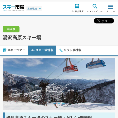
バス集合場所
バス・マイカー
メニュー
新潟県
湯沢高原スキー場
スキーツアー
スキー場情報
リフト券情報
湯沢高原スキー場のスキー場・ゲレンデ情報