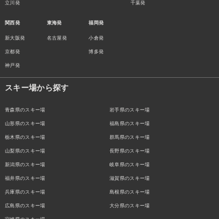
立川発
千葉発
関西発
東海発
福岡発
新大阪発
名古屋発
小倉発
京都発
博多発
神戸発
スキー場から探す
青森県のスキー場
岩手県のスキー場
山形県のスキー場
福島県のスキー場
栃木県のスキー場
群馬県のスキー場
山梨県のスキー場
長野県のスキー場
新潟県のスキー場
岐阜県のスキー場
福井県のスキー場
滋賀県のスキー場
兵庫県のスキー場
島根県のスキー場
広島県のスキー場
大分県のスキー場