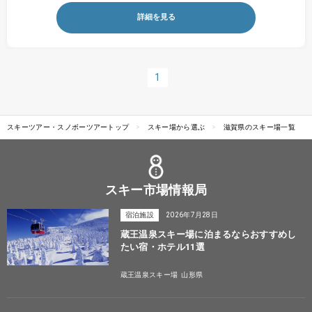
詳細を見る
1
スキーツアー・スノボーツアートップ
スキー場から選ぶ
滋賀県のスキー場一覧
スキー市場情報局
宿泊施設
2026年7月28日
蔵王温泉スキー場に泊まるならおすすめし
たい宿・ホテル11選
蔵王温泉スキー場
山形県