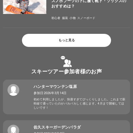
スノボブーツの下に履く靴下・ソックスの
おすすめは？
初心者
服装
小物
スノーボード
もっと見る
スキーツアー参加者様のお声
ハンターマウンテン塩原
参加日2026年3月14日
初めて利用しましたが、快適すぎてびっくりしました。これまで新
幹線で通っていたのがバカバカしく感じます。4月まで開催してほ
しいです！
佐久スキーガーデンパラダ