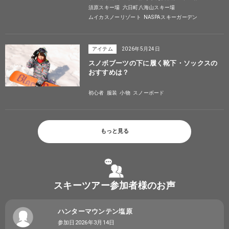
須原スキー場
六日町八海山スキー場
ムイカスノーリゾート
NASPAスキーガーデン
アイテム
2026年5月24日
スノボブーツの下に履く靴下・ソックスの
おすすめは？
初心者
服装
小物
スノーボード
もっと見る
スキーツアー参加者様のお声
ハンターマウンテン塩原
参加日2026年3月14日