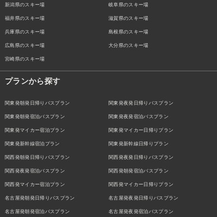
新潟県のスキー場
岐阜県のスキー場
福井県のスキー場
滋賀県のスキー場
兵庫県のスキー場
島根県のスキー場
広島県のスキー場
大分県のスキー場
宮崎県のスキー場
プランから探す
関東発朝発日帰りバスプラン
関東発夜発日帰りバスプラン
関東発朝発宿泊バスプラン
関東発夜発宿泊バスプラン
関東発マイカー宿泊プラン
関東発マイカー日帰りプラン
関東発新幹線宿泊プラン
関東発新幹線日帰りプラン
関西発朝発日帰りバスプラン
関西発夜発日帰りバスプラン
関西発夜発宿泊バスプラン
関西発朝発宿泊バスプラン
関西発マイカー宿泊プラン
関西発マイカー日帰りプラン
名古屋発朝発日帰りバスプラン
名古屋発夜発日帰りバスプラン
名古屋発朝発宿泊バスプラン
名古屋発夜発宿泊バスプラン