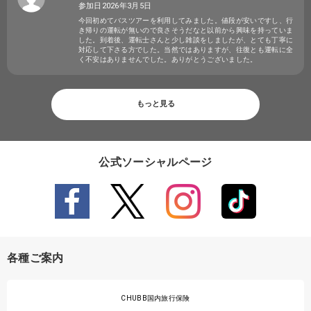
参加日2026年3月5日
今回初めてバスツアーを利用してみました。値段が安いですし、行
き帰りの運転が無いので良さそうだなと以前から興味を持っていま
した。到着後、運転士さんと少し雑談をしましたが、とても丁寧に
対応して下さる方でした。当然ではありますが、往復とも運転に全
く不安はありませんでした。ありがとうございました。
もっと見る
公式ソーシャルページ
各種ご案内
CHUBB国内旅行保険