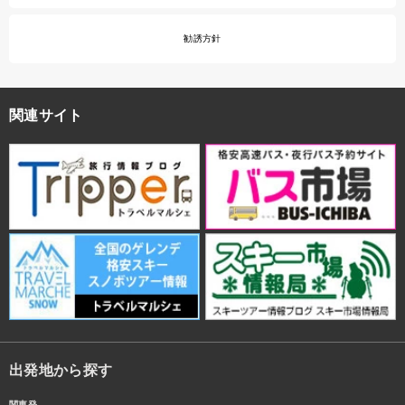
勧誘方針
関連サイト
出発地から探す
関東発