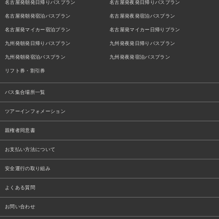
名古屋発朝発日帰りバスプラン
名古屋発夜発日帰りバスプラン
名古屋発朝発宿泊バスプラン
名古屋発夜発宿泊バスプラン
名古屋発マイカー宿泊プラン
名古屋発マイカー日帰りプラン
九州発朝発日帰りバスプラン
九州発夜発日帰りバスプラン
九州発朝発宿泊バスプラン
九州発夜発宿泊バスプラン
リフト券・割引券
バス集合場所一覧
ツアーインフォメーション
親権者同意書
お支払い方法について
安全運行の取り組み
よくある質問
お問い合わせ