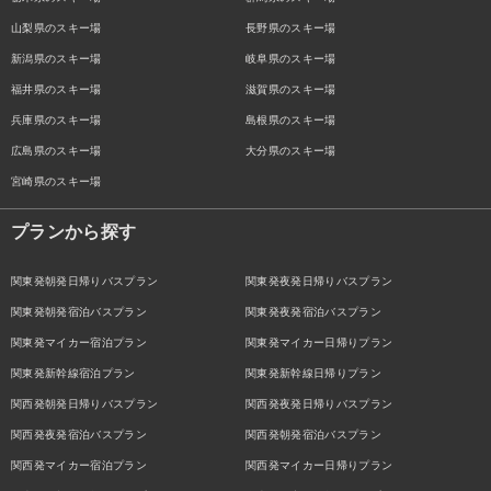
山梨県のスキー場
長野県のスキー場
新潟県のスキー場
岐阜県のスキー場
福井県のスキー場
滋賀県のスキー場
兵庫県のスキー場
島根県のスキー場
広島県のスキー場
大分県のスキー場
宮崎県のスキー場
プランから探す
関東発朝発日帰りバスプラン
関東発夜発日帰りバスプラン
関東発朝発宿泊バスプラン
関東発夜発宿泊バスプラン
関東発マイカー宿泊プラン
関東発マイカー日帰りプラン
関東発新幹線宿泊プラン
関東発新幹線日帰りプラン
関西発朝発日帰りバスプラン
関西発夜発日帰りバスプラン
関西発夜発宿泊バスプラン
関西発朝発宿泊バスプラン
関西発マイカー宿泊プラン
関西発マイカー日帰りプラン