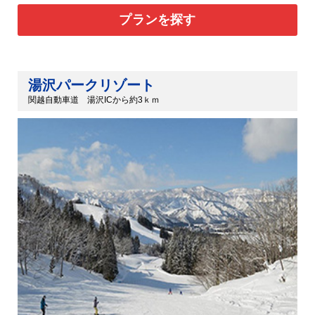
プランを探す
湯沢パークリゾート
関越自動車道 湯沢ICから約3ｋｍ