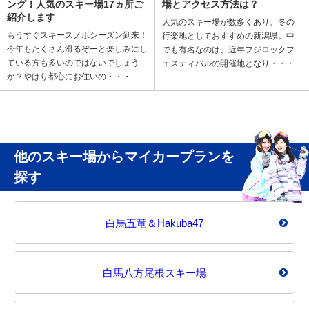
場とアクセス方法は？
ング！人気のスキー場17ヵ所ご
紹介します
人気のスキー場が数多くあり、冬の
もうすぐスキースノボシーズン到来！
行楽地としておすすめの新潟県。中
今年もたくさん滑るぞーと楽しみにし
でも有名なのは、近年フジロックフ
ている方も多いのではないでしょう
ェスティバルの開催地となり・・・
か？やはり都心にお住いの・・・
他のスキー場からマイカープランを
探す
白馬五竜＆Hakuba47
白馬八方尾根スキー場