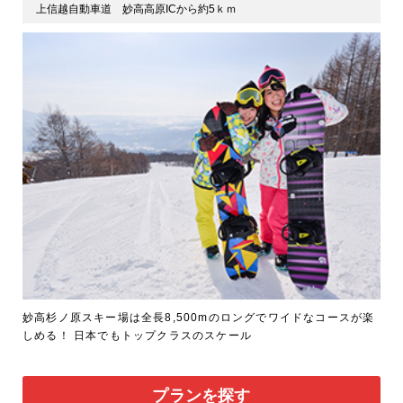
上信越自動車道 妙高高原ICから約5ｋｍ
妙高杉ノ原スキー場は全長8,500mのロングでワイドなコースが楽
しめる！ 日本でもトップクラスのスケール
プランを探す