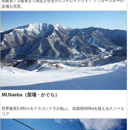
初級者～上級者まで満足させるゲレンデレイアウト！ アフタースキーの
設備も充実。
Mt.Naeba（苗場・かぐら）
世界最長5,481ｍをドラゴンドラが結ぶ、 総面積400haを超えるスノーエ
リア