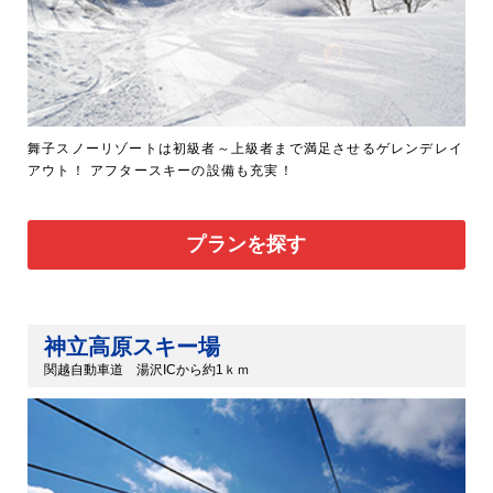
舞子スノーリゾートは初級者～上級者まで満足させるゲレンデレイ
アウト！ アフタースキーの設備も充実！
プランを探す
神立高原スキー場
関越自動車道 湯沢ICから約1ｋｍ