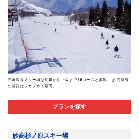
赤倉温泉スキー場は初級から上級まで16コースと多彩。 妙高特有
の雪質はフカフカで最高。
プランを探す
妙高杉ノ原スキー場