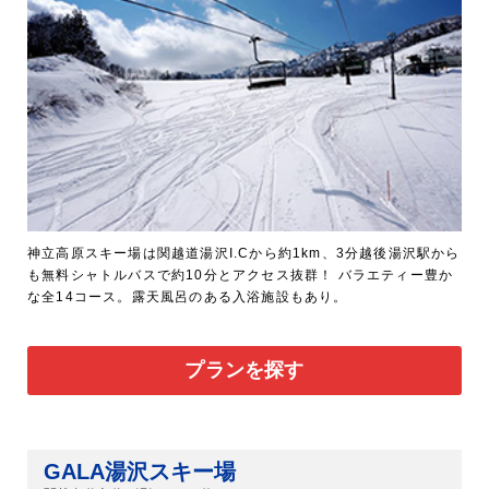
神立高原スキー場は関越道湯沢I.Cから約1km、3分越後湯沢駅から
も無料シャトルバスで約10分とアクセス抜群！ バラエティー豊か
な全14コース。露天風呂のある入浴施設もあり。
プランを探す
GALA湯沢スキー場