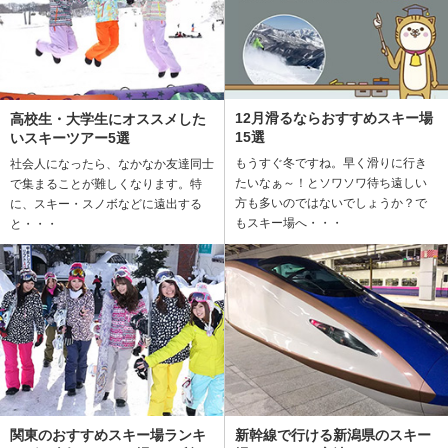
12月滑るならおすすめスキー場
高校生・大学生にオススメした
15選
いスキーツアー5選
もうすぐ冬ですね。早く滑りに行き
社会人になったら、なかなか友達同士
たいなぁ～！とソワソワ待ち遠しい
で集まることが難しくなります。特
方も多いのではないでしょうか？で
に、スキー・スノボなどに遠出する
もスキー場へ・・・
と・・・
新幹線で行ける新潟県のスキー
関東のおすすめスキー場ランキ