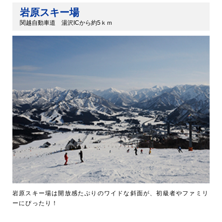
岩原スキー場
関越自動車道 湯沢ICから約5ｋｍ
岩原スキー場は開放感たぷりのワイドな斜面が、初級者やファミリ
ーにぴったり！