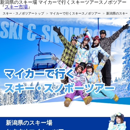
新潟県のスキー場 マイカーで行くスキーツアースノボツアー
『
スキー市場
』
スキー・スノボツアートップ
マイカーで行くスキースノボツアー
新潟県のスキー
新潟県のスキー場