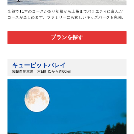
全部で11本のコースがあり初級から上級までバラエティに富んだ
コースが楽しめます。ファミリーにも嬉しいキッズパークも完備。
プランを探す
キューピットバレイ
関越自動車道 六日町ICから約60km