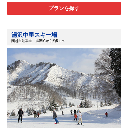
プランを探す
湯沢中里スキー場
関越自動車道 湯沢ICから約5ｋｍ