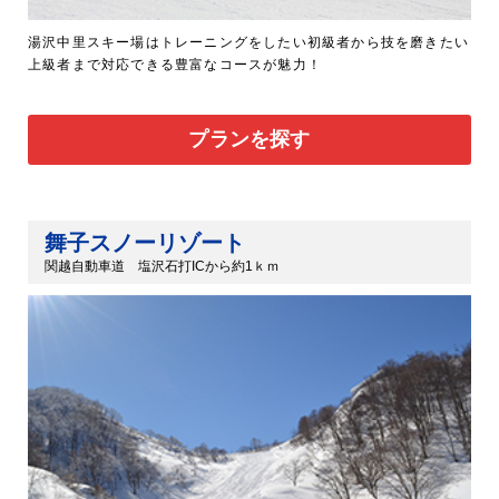
湯沢中里スキー場はトレーニングをしたい初級者から技を磨きたい
上級者まで対応できる豊富なコースが魅力！
プランを探す
舞子スノーリゾート
関越自動車道 塩沢石打ICから約1ｋｍ