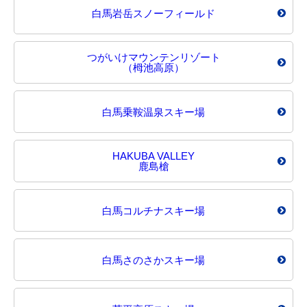
白馬岩岳スノーフィールド
つがいけマウンテンリゾート
（栂池高原）
白馬乗鞍温泉スキー場
HAKUBA VALLEY
鹿島槍
白馬コルチナスキー場
白馬さのさかスキー場