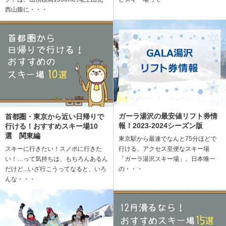
西山腹に・・・
ガーラ湯沢の最安値リフト券情
首都圏・東京から近い日帰りで
報！2023-2024シーズン版
行ける！おすすめスキー場10
選 関東編
東京駅から最速でなんと75分ほどで
スキーに行きたい！スノボに行きた
行ける、アクセス至便なスキー場
い！…って気持ちは、もちろんあるん
「ガーラ湯沢スキー場」。日本唯一
だけど...いざ行こうってなると、いろ
の・・・
んな・・・