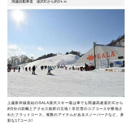
関越自動車道 湯沢ICから約3ｋｍ
上越新幹線直結のGALA湯沢スキー場は車でも関越高速湯沢ICから
約5分の距離とアクセス抜群の立地！非圧雪のコブコースや整地さ
れたフラットコース、複数のアイテムがあるスノーパークなど、多
彩な17コース!