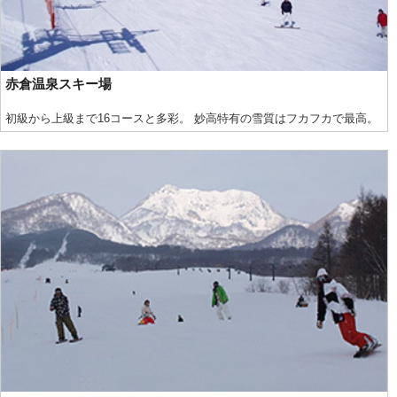
赤倉温泉スキー場
初級から上級まで16コースと多彩。 妙高特有の雪質はフカフカで最高。