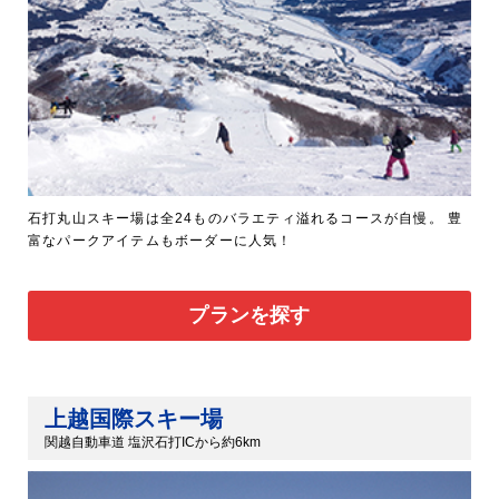
石打丸山スキー場は全24ものバラエティ溢れるコースが自慢。 豊
富なパークアイテムもボーダーに人気！
プランを探す
上越国際スキー場
関越自動車道 塩沢石打ICから約6km