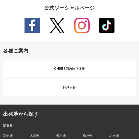
公式ソーシャルページ
各種ご案内
CHUBB国内旅行保険
勧誘方針
出発地から探す
関東発
新宿発
大宮発
横浜発
松戸発
水戸発