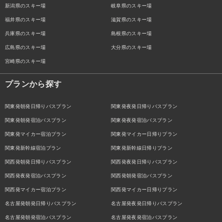
新潟県のスキー場
岐阜県のスキー場
福井県のスキー場
滋賀県のスキー場
兵庫県のスキー場
島根県のスキー場
広島県のスキー場
大分県のスキー場
宮崎県のスキー場
プランから探す
関東発朝発日帰りバスプラン
関東発夜発日帰りバスプラン
関東発朝発宿泊バスプラン
関東発夜発宿泊バスプラン
関東発マイカー宿泊プラン
関東発マイカー日帰りプラン
関東発新幹線宿泊プラン
関東発新幹線日帰りプラン
関西発朝発日帰りバスプラン
関西発夜発日帰りバスプラン
関西発夜発宿泊バスプラン
関西発朝発宿泊バスプラン
関西発マイカー宿泊プラン
関西発マイカー日帰りプラン
名古屋発朝発日帰りバスプラン
名古屋発夜発日帰りバスプラン
名古屋発朝発宿泊バスプラン
名古屋発夜発宿泊バスプラン