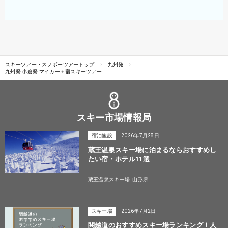
スキーツアー・スノボーツアートップ
九州発
九州発 小倉発 マイカー＋宿スキーツアー
スキー市場情報局
宿泊施設
2026年7月28日
蔵王温泉スキー場に泊まるならおすすめし
たい宿・ホテル11選
蔵王温泉スキー場
山形県
スキー場
2026年7月2日
関越道のおすすめスキー場ランキング！人