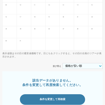
09
10
11
12
13
14
15
16
17
18
19
20
21
22
23
24
25
26
27
28
29
30
31
表示金額はその日の最安値価格です。日にちをクリックすると、その日の出発のツアーが表
示されます。
並び替え
該当データがありません。
条件を変更して再度検索してください。
条件を変更して再検索