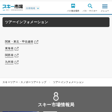
バス集合場所
バス・マイカー
メニュー
ツアーインフォメーション
関東・東北・甲信越発
東海発
関西発
九州発
スキーツアー・スノボーツアートップ
ツアーインフォメーション
スキー市場情報局