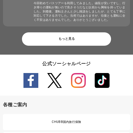
今回初めてバスツアーを利用してみました。値段が安いですし、行
き帰りの運転が無いので良さそうだなと以前から興味を持っていま
した。到着後、運転士さんと少し雑談をしましたが、とても丁寧に
対応して下さる方でした。当然ではありますが、往復とも運転に全
く不安はありませんでした。ありがとうございました。
もっと見る
公式ソーシャルページ
各種ご案内
CHUBB国内旅行保険