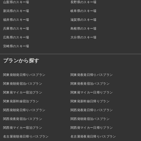
山梨県のスキー場
長野県のスキー場
新潟県のスキー場
岐阜県のスキー場
福井県のスキー場
滋賀県のスキー場
兵庫県のスキー場
島根県のスキー場
広島県のスキー場
大分県のスキー場
宮崎県のスキー場
プランから探す
関東発朝発日帰りバスプラン
関東発夜発日帰りバスプラン
関東発朝発宿泊バスプラン
関東発夜発宿泊バスプラン
関東発マイカー宿泊プラン
関東発マイカー日帰りプラン
関東発新幹線宿泊プラン
関東発新幹線日帰りプラン
関西発朝発日帰りバスプラン
関西発夜発日帰りバスプラン
関西発夜発宿泊バスプラン
関西発朝発宿泊バスプラン
関西発マイカー宿泊プラン
関西発マイカー日帰りプラン
名古屋発朝発日帰りバスプラン
名古屋発夜発日帰りバスプラン