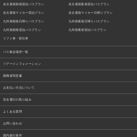
名古屋発朝発宿泊バスプラン
名古屋発夜発宿泊バスプラン
名古屋発マイカー宿泊プラン
名古屋発マイカー日帰りプラン
九州発朝発日帰りバスプラン
九州発夜発日帰りバスプラン
九州発朝発宿泊バスプラン
九州発夜発宿泊バスプラン
リフト券・割引券
バス集合場所一覧
ツアーインフォメーション
親権者同意書
お支払い方法について
安全運行の取り組み
よくある質問
お問い合わせ
国内旅行条件