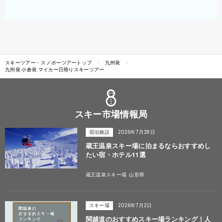
スキーツアー・スノボーツアートップ
九州発
九州発 小倉発 マイカー日帰りスキーツアー
スキー市場情報局
宿泊施設
2026年7月28日
蔵王温泉スキー場に泊まるならおすすめし
たい宿・ホテル11選
蔵王温泉スキー場
山形県
スキー場
2026年7月2日
関越道のおすすめスキー場ランキング！人