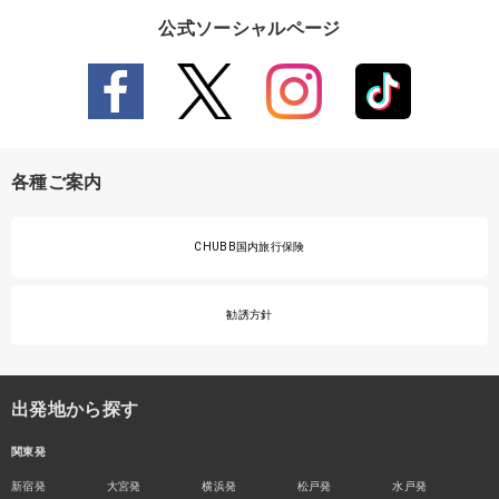
公式ソーシャルページ
各種ご案内
CHUBB国内旅行保険
勧誘方針
出発地から探す
関東発
新宿発
大宮発
横浜発
松戸発
水戸発