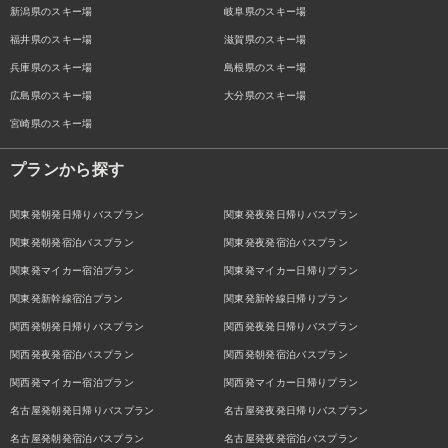
新潟県のスキー場
岐阜県のスキー場
福井県のスキー場
滋賀県のスキー場
兵庫県のスキー場
島根県のスキー場
広島県のスキー場
大分県のスキー場
宮崎県のスキー場
プランから探す
関東発朝発日帰りバスプラン
関東発夜発日帰りバスプラン
関東発朝発宿泊バスプラン
関東発夜発宿泊バスプラン
関東発マイカー宿泊プラン
関東発マイカー日帰りプラン
関東発新幹線宿泊プラン
関東発新幹線日帰りプラン
関西発朝発日帰りバスプラン
関西発夜発日帰りバスプラン
関西発夜発宿泊バスプラン
関西発朝発宿泊バスプラン
関西発マイカー宿泊プラン
関西発マイカー日帰りプラン
名古屋発朝発日帰りバスプラン
名古屋発夜発日帰りバスプラン
名古屋発朝発宿泊バスプラン
名古屋発夜発宿泊バスプラン