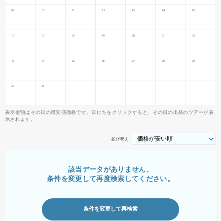
09
10
11
12
13
14
15
16
17
18
19
20
21
22
23
24
25
26
27
28
29
30
31
表示金額はその日の最安値価格です。日にちをクリックすると、その日の出発のツアーが表
示されます。
並び替え
該当データがありません。
条件を変更して再度検索してください。
条件を変更して再検索