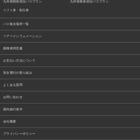
九州発朝発宿泊バスプラン
九州発夜発宿泊バスプラン
リフト券・割引券
バス集合場所一覧
ツアーインフォメーション
親権者同意書
お支払い方法について
安全運行の取り組み
よくある質問
お問い合わせ
国内旅行条件
会社概要
プライバシーポリシー