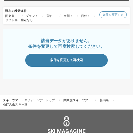
現在の検索条件
条件を変更する
関東発：-
プラン：-
宿泊：-
金額：-
日付：-
リフト券：指定なし
該当データがありません。
条件を変更して再度検索してください。
条件を変更して再検索
スキーツアー・スノボーツアートップ
関東発スキーツアー
新潟県
石打丸山スキー場
SKI MAGAGINE