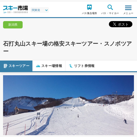
バス集合場所
バス・マイカー
メニュー
新潟県
石打丸山スキー場の格安スキーツアー・スノボツア
ー
スキーツアー
スキー場情報
リフト券情報