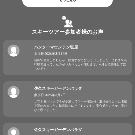
もっと見る
スキーツアー参加者様のお声
ハンターマウンテン塩原
参加日2026年3月14日
初めて利用しましたが、快適すぎてびっくりしました。これまで新
幹線で通っていたのがバカバカしく感じます。4月まで開催してほ
しいです！
佐久スキーガーデンパラダ
参加日2026年3月7日
リフト券パックですが参加してスキー場受付、浴場受付ともに名前
を聞かれました。転売防止にとてもいいし、安心感というか、楽だ
なと思いました。
佐久スキーガーデンパラダ