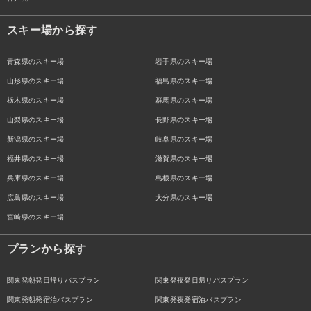
スキー場から探す
青森県のスキー場
岩手県のスキー場
山形県のスキー場
福島県のスキー場
栃木県のスキー場
群馬県のスキー場
山梨県のスキー場
長野県のスキー場
新潟県のスキー場
岐阜県のスキー場
福井県のスキー場
滋賀県のスキー場
兵庫県のスキー場
島根県のスキー場
広島県のスキー場
大分県のスキー場
宮崎県のスキー場
プランから探す
関東発朝発日帰りバスプラン
関東発夜発日帰りバスプラン
関東発朝発宿泊バスプラン
関東発夜発宿泊バスプラン