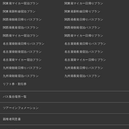
関東発マイカー宿泊プラン
関東発マイカー日帰りプラン
関東発新幹線宿泊プラン
関東発新幹線日帰りプラン
関西発朝発日帰りバスプラン
関西発夜発日帰りバスプラン
関西発夜発宿泊バスプラン
関西発朝発宿泊バスプラン
関西発マイカー宿泊プラン
関西発マイカー日帰りプラン
名古屋発朝発日帰りバスプラン
名古屋発夜発日帰りバスプラン
名古屋発朝発宿泊バスプラン
名古屋発夜発宿泊バスプラン
名古屋発マイカー宿泊プラン
名古屋発マイカー日帰りプラン
九州発朝発日帰りバスプラン
九州発夜発日帰りバスプラン
九州発朝発宿泊バスプラン
九州発夜発宿泊バスプラン
リフト券・割引券
バス集合場所一覧
ツアーインフォメーション
親権者同意書