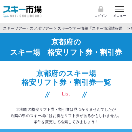
メニュー
ログイン
スキーツアー・スノボツアー
>
スキーツアー情報「スキー市場情報局」
>
スキーツアー
京都府の
スキー市場情報局
スキー場 格安リフト券・割引券
スキー場情報
京都府のスキー場
格安リフト券・割引券一覧
格安リフト券情報
List
閉じる
京都府の格安リフト券・割引券は見つかりませんでしたが
近隣の県のスキー場にはお得なリフト券があるかもしれません。
条件を変更して検索してみましょう！