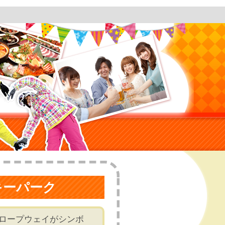
キーパーク
りロープウェイがシンボ