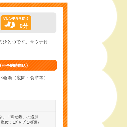
0分
のひとつです。サウナ付
パ会場（広間・食堂等）
ぶ」「寄せ鍋」の追加
ﾟ単位：1ｸﾞﾙｰﾌﾟ1種類）