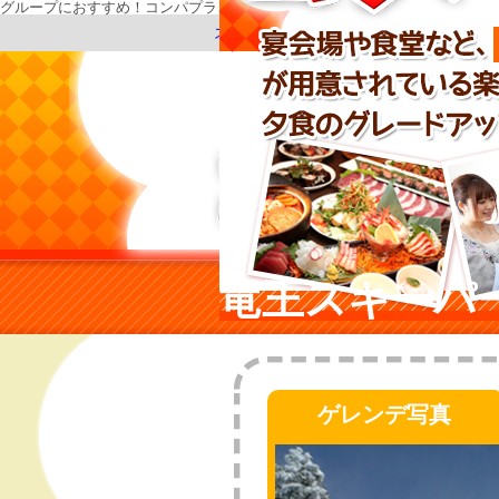
グループにおすすめ！コンパプラン特集
『スキー市場』
スキーツアー・スノボーツアー トップ
竜王スキーパ
ゲレンデ写真