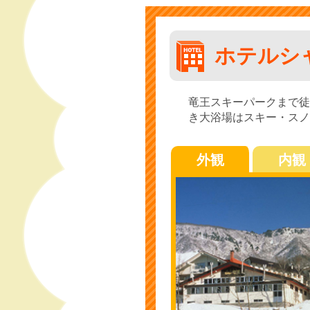
ホテルシ
竜王スキーパークまで徒
き大浴場はスキー・スノ
外観
内観