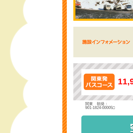
11,
関東 朝発：
901-1824-00005□