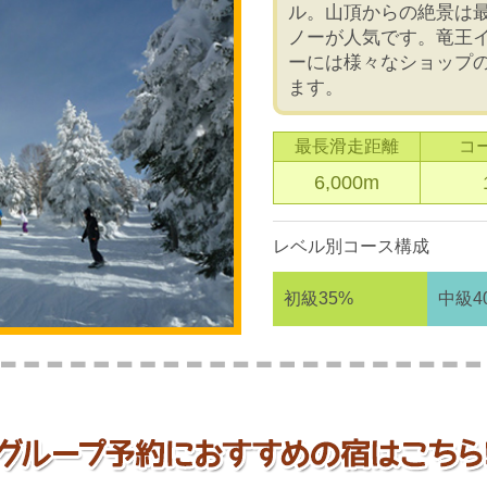
ル。山頂からの絶景は
ノーが人気です。竜王
ーには様々なショップ
ます。
最長滑走距離
コ
6,000m
レベル別コース構成
初級35%
中級4