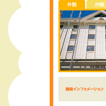
外観
内観