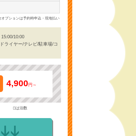
食オプションは予約時申込・現地払い
15:00/10:00
/ドライヤー/テレビ/駐車場/コ
4,900
円～
□は泊数