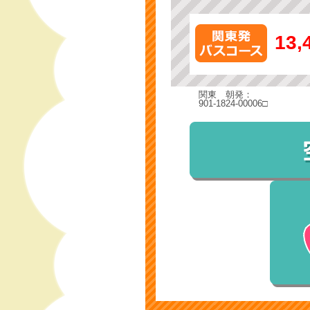
13,
関東 朝発：
901-1824-00006□