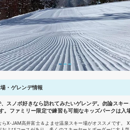
ー場・ゲレンデ情報
で、スノボ好きなら訪れてみたいゲレンデ。勿論スキーも
ます。ファミリー限定で練習も可能なキッズパークは入場
らX-JAM高井富士＆よませ温泉スキー場がオススメです。 X
デおよびコースがあり、多くのスキーヤーとボーダーに大人気