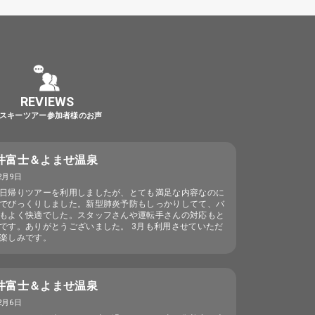
REVIEWS
スキーツアー参加者様のお声
高井富士＆よませ温泉
2月9日
日帰りツアーを利用しましたが、とても満足な内容なのに
でびっくりしました。新型肺炎予防もしっかりしてて、バ
もよく快適でした。スタッフさんや運転手さんの対応もと
です。ありがとうございました。 3月も利用させていただ
楽しみです。
高井富士＆よませ温泉
2月6日