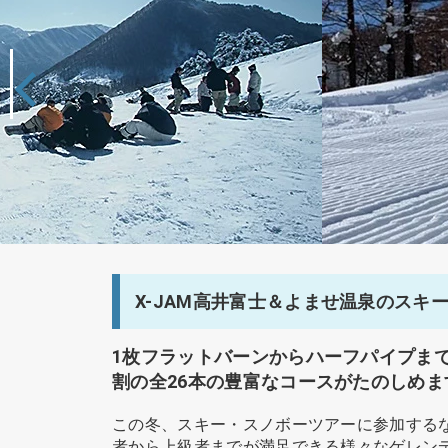
X-JAM高井富士＆よませ温泉のスキ
1枚フラットバーンからハーフパイプま
割の全26本の豊富なコースがたのしめ
この冬、スキー・スノボーツアーに参加するな
者から上級者までが満足できる様々なゲレン