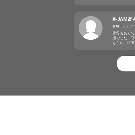
X-JAM
参加日2020年
雪質も良くて
適でした。宿
もらい、快適