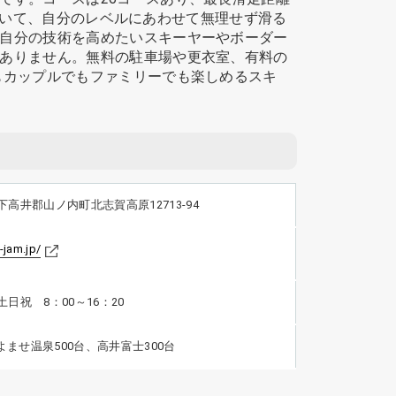
っていて、自分のレベルにあわせて無理せず滑る
自分の技術を高めたいスキーヤーやボーダー
ありません。無料の駐車場や更衣室、有料の
もカップルでもファミリーでも楽しめるスキ
下高井郡山ノ内町北志賀高原12713-94
x-jam.jp/
日祝 8：00～16：20
 よませ温泉500台、高井富士300台