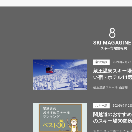
SKI MAGAGINE
スキー市場情報局
宿泊施設
2026年7月2
蔵王温泉スキー場
い宿・ホテル11
蔵王温泉スキー場
山形県
スキー場
2026年7月2
関越道のおすすめ
のスキー場30箇
スキー
スノーボード
たん