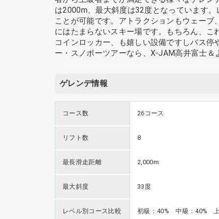
は2000m、最大斜度は32度となっています
ことが可能です。アトラクションもウェーブ
にはたまらないスキー場です。もちろん、こ
コインロッカー、も嬉しい設備ですしバス停
ー・スノボーツアーなら、X-JAM高井富士
ゲレンデ情報
コース数
26コース
リフト数
8
最長滑走距離
2,000m
最大斜度
33度
レベル別コース比較
初級：40% 中級：40% 上