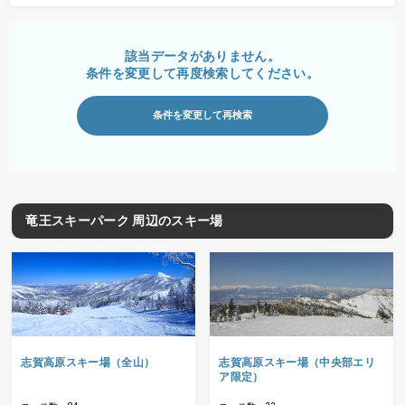
該当データがありません。
条件を変更して再度検索してください。
条件を変更して再検索
竜王スキーパーク 周辺のスキー場
志賀高原スキー場（全山）
志賀高原スキー場（中央部エリ
ア限定）