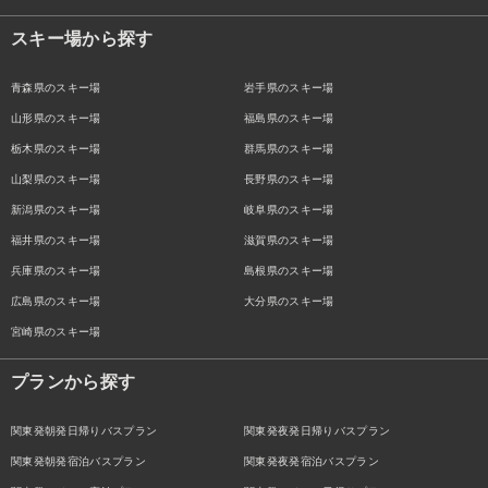
スキー場から探す
青森県のスキー場
岩手県のスキー場
山形県のスキー場
福島県のスキー場
栃木県のスキー場
群馬県のスキー場
山梨県のスキー場
長野県のスキー場
新潟県のスキー場
岐阜県のスキー場
福井県のスキー場
滋賀県のスキー場
兵庫県のスキー場
島根県のスキー場
広島県のスキー場
大分県のスキー場
宮崎県のスキー場
プランから探す
関東発朝発日帰りバスプラン
関東発夜発日帰りバスプラン
関東発朝発宿泊バスプラン
関東発夜発宿泊バスプラン