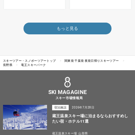
もっと見る
スキーツアー・スノボーツアートップ
関東発 千葉発 夜発日帰りスキーツアー
長野県
竜王スキーパーク
SKI MAGAGINE
スキー市場情報局
宿泊施設
2026年7月28日
蔵王温泉スキー場に泊まるならおすすめし
たい宿・ホテル11選
蔵王温泉スキー場
山形県