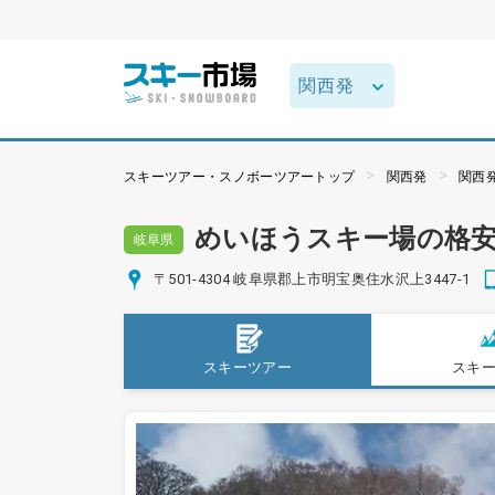
スキーツアー・スノボーツアートップ
関西発
関西
めいほうスキー場の格
岐阜県
〒501-4304 岐阜県郡上市明宝奥住水沢上3447-1
スキーツアー
スキ