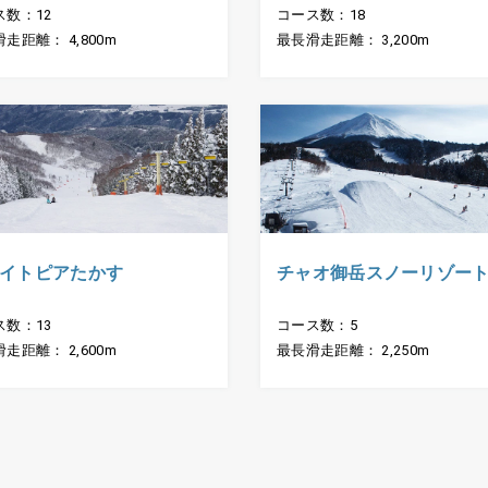
ス数：12
コース数：18
走距離： 4,800m
最長滑走距離： 3,200m
イトピアたかす
チャオ御岳スノーリゾー
ス数：13
コース数：5
走距離： 2,600m
最長滑走距離： 2,250m