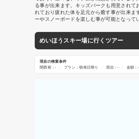
る事が出来ます。キッズパークも用意されて
れており疲れた体を足元から癒す事が出来ます
ーやスノーボードを楽しむ事が可能となって
めいほうスキー場に行くツアー
現在の検索条件
関西発：-
プラン：朝発日帰り
宿泊：-
金額：