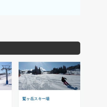
鷲ヶ岳スキー場