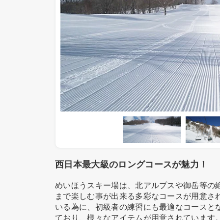
西日本最大級のロングコースが魅力！
めいほうスキー場は、北アルプスや御岳等の
まで楽しむ事が出来る多彩なコースが用意され
いる為に、初級者の練習にも最適なコースと
ており、様々なアイテムが用意されています