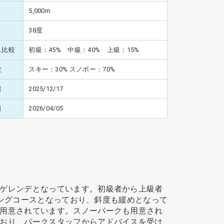
5,000m
38度
ス比較
初級：45% 中級：40% 上級：15%
較
スキー：30% スノボー：70%
日
2025/12/17
日
2026/04/05
ゲレンデとなっています。初級者から上級者
ロングコースとなっており、斜度も緩めとなって
用意されています。スノーパークも用意され
おり、パークスタッフからアドバイスを受け