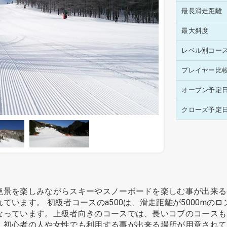
最長滑走距離
最大斜度
レベル別コー
プレイヤー比
オープン予定
クローズ予定
絶景を楽しみながらスキーやスノーボードを楽しむ事が出来る
ています。 初級者コースのa500は、滑走距離が5000mの
なっています。上級者向きのコースでは、長いコブのコースも
。初心者の人や女性でも利用する事が出来る場所が用意されて