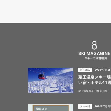
SKI MAGAGINE
スキー市場情報局
宿泊施設
2026年7月2
蔵王温泉スキー場
い宿・ホテル11
蔵王温泉スキー場
山形県
スキー場
2026年7月2